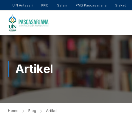
UIN Antasari
PPID
Salam
PMB Pascasarjana
Siakad
Artikel
Home
Blog
Artikel