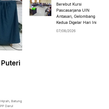
Berebut Kursi
Pascasarjana UIN
Antasari, Gelombang
Kedua Digelar Hari Ini
07/08/2026
Puteri
Hijrah, Batung
 PP Darul