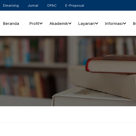
Elearning
Jurnal
OPAC
E-Proposal
Beranda
Profil
Akademik
Layanan
Informasi
B