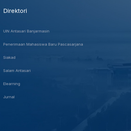
Direktori
UIN Antasari Banjarmasin
Penerimaan Mahasiswa Baru Pascasarjana
Siakad
Salam Antasari
Elearning
Jurnal