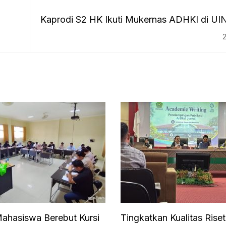
Kaprodi S2 HK Ikuti Mukernas ADHKI di UI
HSU
ahasiswa Berebut Kursi
Tingkatkan Kualitas Rise