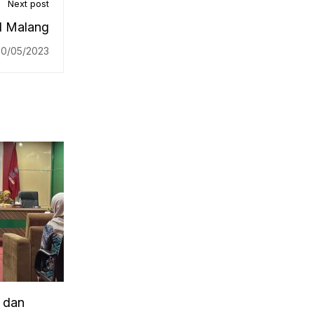
Next post
N Malang
20/05/2023
t dan