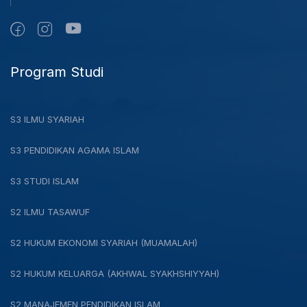
Program Studi
S3 ILMU SYARIAH
S3 PENDIDIKAN AGAMA ISLAM
S3 STUDI ISLAM
S2 ILMU TASAWUF
S2 HUKUM EKONOMI SYARIAH (MUAMALAH)
S2 HUKUM KELUARGA (AKHWAL SYAKHSHIYYAH)
S2 MANAJEMEN PENDIDIKAN ISLAM