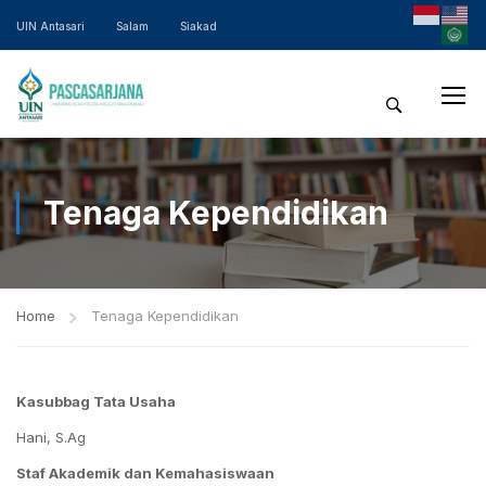
UIN Antasari
Salam
Siakad
Tenaga Kependidikan
Home
Tenaga Kependidikan
Kasubbag Tata Usaha
Hani, S.Ag
Staf Akademik dan Kemahasiswaan