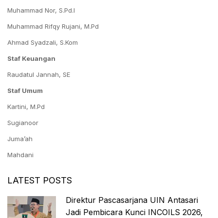
Muhammad Nor, S.Pd.I
Muhammad Rifqy Rujani, M.Pd
Ahmad Syadzali, S.Kom
Staf Keuangan
Raudatul Jannah, SE
Staf Umum
Kartini, M.Pd
Sugianoor
Juma’ah
Mahdani
LATEST POSTS
Direktur Pascasarjana UIN Antasari
Jadi Pembicara Kunci INCOILS 2026,