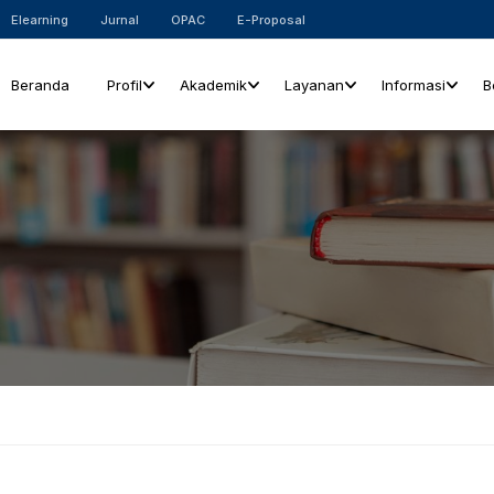
Elearning
Jurnal
OPAC
E-Proposal
Beranda
Profil
Akademik
Layanan
Informasi
B