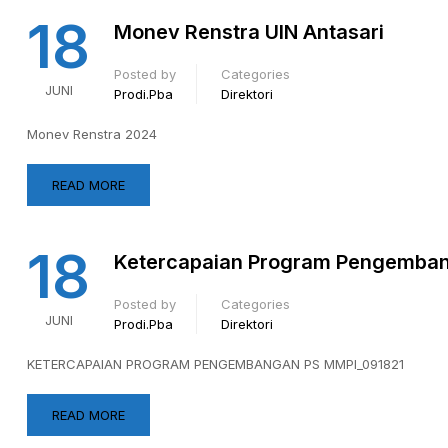
18
Monev Renstra UIN Antasari
Posted by
Categories
JUNI
Prodi.pba
Direktori
Monev Renstra 2024
READ MORE
18
Ketercapaian Program Pengembang
Posted by
Categories
JUNI
Prodi.pba
Direktori
KETERCAPAIAN PROGRAM PENGEMBANGAN PS MMPI_091821
READ MORE