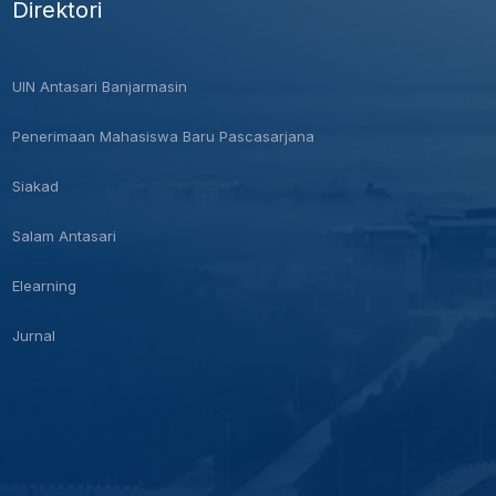
Direktori
UIN Antasari Banjarmasin
Penerimaan Mahasiswa Baru Pascasarjana
Siakad
Salam Antasari
Elearning
Jurnal