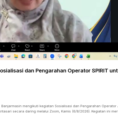
Sosialisasi dan Pengarahan Operator SPIRIT un
i Banjarmasin mengikuti kegiatan Sosialisasi dan Pengarahan Operator A
asari secara daring melalui Zoom, Kamis (6/8/2026). Kegiatan ini me