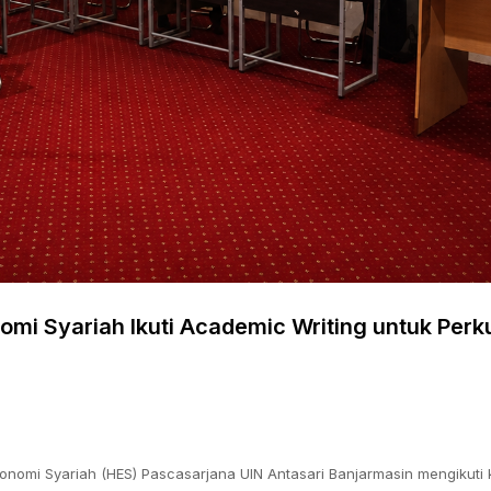
mi Syariah Ikuti Academic Writing untuk Perk
omi Syariah (HES) Pascasarjana UIN Antasari Banjarmasin mengikuti 