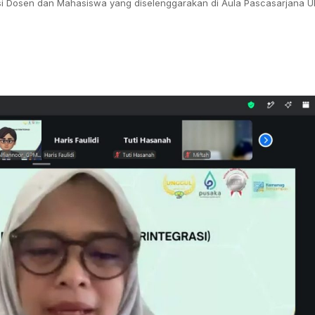
asi Dosen dan Mahasiswa yang diselenggarakan di Aula Pascasarjana UI