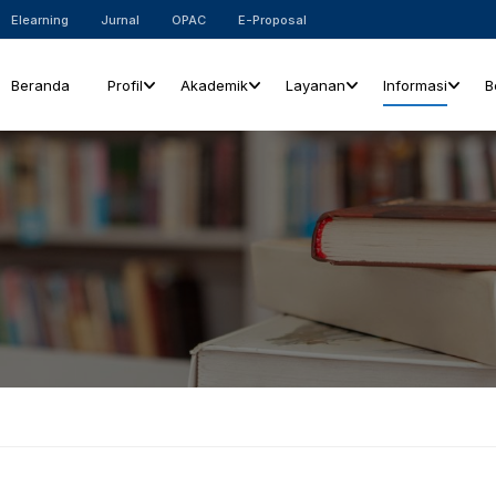
Elearning
Jurnal
OPAC
E-Proposal
Beranda
Profil
Akademik
Layanan
Informasi
B