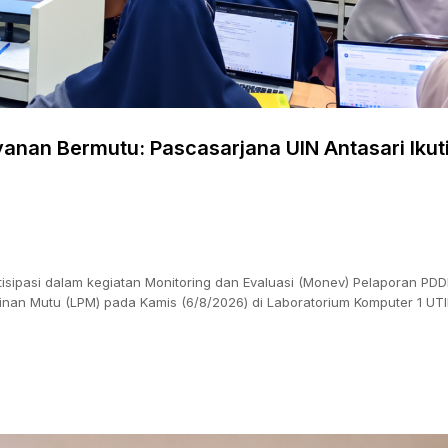
yanan Bermutu: Pascasarjana UIN Antasari Iku
tisipasi dalam kegiatan Monitoring dan Evaluasi (Monev) Pelaporan PDD
nan Mutu (LPM) pada Kamis (6/8/2026) di Laboratorium Komputer 1 UT