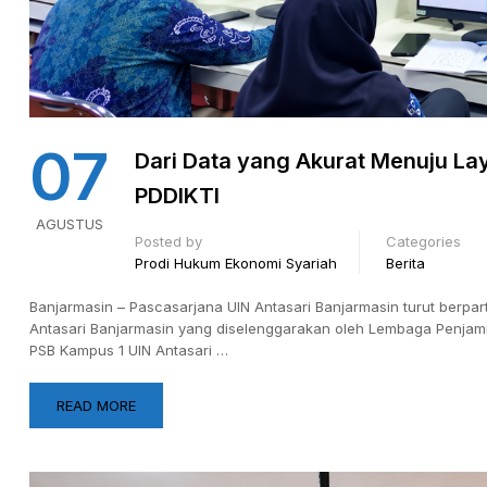
07
Dari Data yang Akurat Menuju La
PDDIKTI
AGUSTUS
Posted by
Categories
Prodi Hukum Ekonomi Syariah
Berita
Banjarmasin – Pascasarjana UIN Antasari Banjarmasin turut berpar
Antasari Banjarmasin yang diselenggarakan oleh Lembaga Penjami
PSB Kampus 1 UIN Antasari …
READ MORE