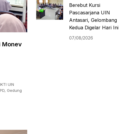
Berebut Kursi
Pascasarjana UIN
Antasari, Gelombang
Kedua Digelar Hari Ini
07/08/2026
ti Monev
IKTI UIN
IPD, Gedung