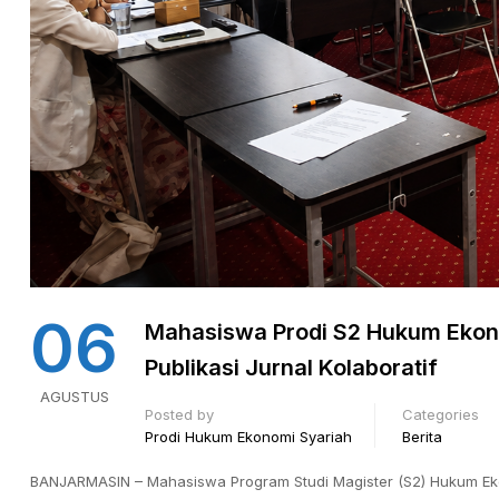
06
Mahasiswa Prodi S2 Hukum Ekono
Publikasi Jurnal Kolaboratif
AGUSTUS
Posted by
Categories
Prodi Hukum Ekonomi Syariah
Berita
BANJARMASIN – Mahasiswa Program Studi Magister (S2) Hukum Ekon