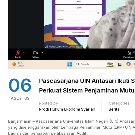
06
Pascasarjana UIN Antasari Ikuti 
Perkuat Sistem Penjaminan Mutu
AGUSTUS
Posted by
Categories
Prodi Hukum Ekonomi Syariah
Berita
Banjarmasin – Pascasarjana Universitas Islam Negeri (UIN) Antasar
yang diselenggarakan oleh Lembaga Penjaminan Mutu (LPM) UIN Ant
bagian dari persiapan pelaksanaan Audit …