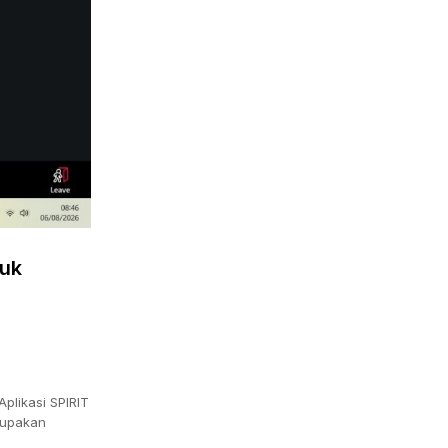
tuk
plikasi SPIRIT
rupakan