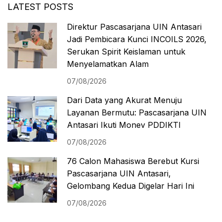
LATEST POSTS
Direktur Pascasarjana UIN Antasari
Jadi Pembicara Kunci INCOILS 2026,
Serukan Spirit Keislaman untuk
Menyelamatkan Alam
07/08/2026
Dari Data yang Akurat Menuju
Layanan Bermutu: Pascasarjana UIN
Antasari Ikuti Monev PDDIKTI
07/08/2026
76 Calon Mahasiswa Berebut Kursi
Pascasarjana UIN Antasari,
Gelombang Kedua Digelar Hari Ini
07/08/2026