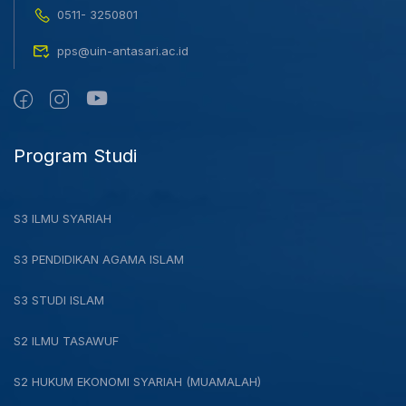
0511- 3250801
pps@uin-antasari.ac.id
Program Studi
S3 ILMU SYARIAH
S3 PENDIDIKAN AGAMA ISLAM
S3 STUDI ISLAM
S2 ILMU TASAWUF
S2 HUKUM EKONOMI SYARIAH (MUAMALAH)