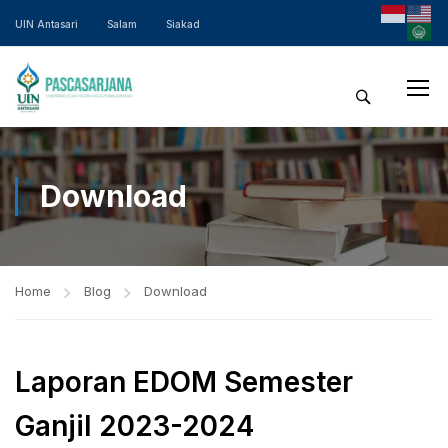
UIN Antasari
Salam
Siakad
Download
Home
Blog
Download
Laporan EDOM Semester
Ganjil 2023-2024