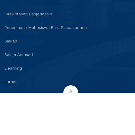
UIN Antasari Banjarmasin
Penerimaan Mahasiswa Baru Pascasarjana
Siakad
Salam Antasari
Elearning
Jurnal
Copyright © 2026 UIN Antasari Banjarmasin