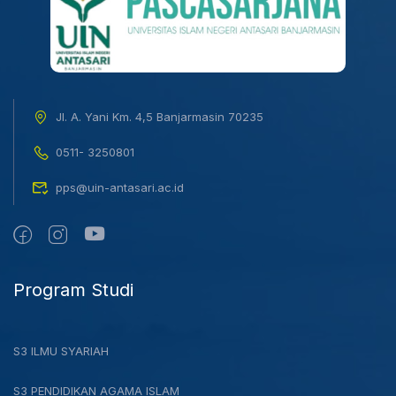
Jl. A. Yani Km. 4,5 Banjarmasin 70235
0511- 3250801
pps@uin-antasari.ac.id
Program Studi
S3 ILMU SYARIAH
S3 PENDIDIKAN AGAMA ISLAM