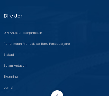
Direktori
UIN Antasari Banjarmasin
Penerimaan Mahasiswa Baru Pascasarjana
Siakad
Salam Antasari
Elearning
Jurnal