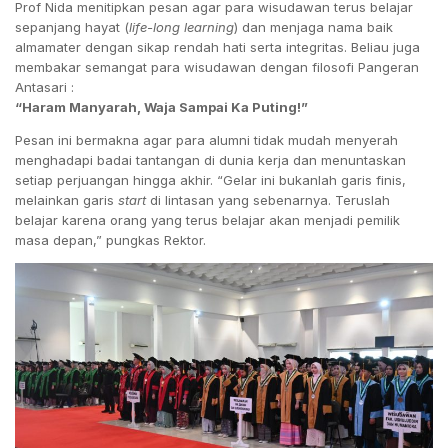
Prof Nida
menitipkan pesan agar para wisudawan terus belajar
sepanjang hayat (
life-long learning
) dan menjaga nama baik
almamater dengan sikap rendah hati serta integritas
. Beliau juga
membakar semangat para wisudawan dengan filosofi Pangeran
Antasari :
“Haram Manyarah, Waja Sampai Ka Puting!”
Pesan ini bermakna agar para alumni tidak mudah menyerah
menghadapi badai tantangan di dunia kerja dan menuntaskan
setiap perjuangan hingga akhir
.
“Gelar ini bukanlah garis finis,
melainkan garis
start
di lintasan yang sebenarnya. Teruslah
belajar karena orang yang terus belajar akan menjadi pemilik
masa depan,” pungkas Rektor
.