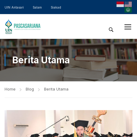
UIN Antasari
Salam
Siakad
Berita Utama
Home
Blog
Berita Utama