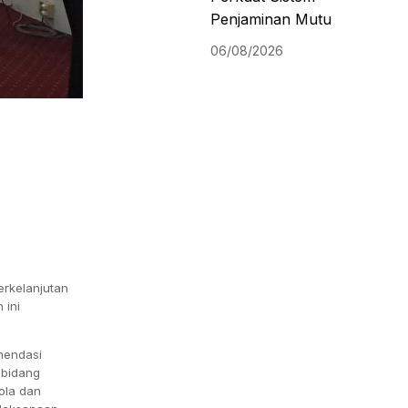
Penjaminan Mutu
06/08/2026
erkelanjutan
 ini
mendasi
 bidang
ola dan