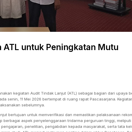
n ATL untuk Peningkatan Mutu
nakan kegiatan Audit Tindak Lanjut (ATL) sebagai bagian dari upaya b
da senin, 11 Mei 2026 bertempat di ruang rapat Pascasarjana. Kegiatan
dilaksanakan sebelumnya.
anjut bertujuan untuk memverifikasi dan memastikan pelaksanaan reko
ap berbagai aspek penyelenggaraan tridarma perguruan tinggi, meliputi
 pengajaran, penelitian, pengabdian kepada masyarakat, serta tata kel