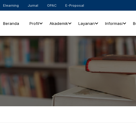
Elearning
Jurnal
OPAC
E-Proposal
Beranda
Profil
Akademik
Layanan
Informasi
B