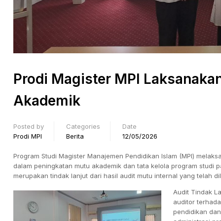
Prodi Magister MPI Laksanaka
Akademik
Posted by
Categories
Date
Prodi MPI
Berita
12/05/2026
Program Studi Magister Manajemen Pendidikan Islam (MPI) melaksa
dalam peningkatan mutu akademik dan tata kelola program studi pa
merupakan tindak lanjut dari hasil audit mutu internal yang telah 
Audit Tindak L
auditor terhad
pendidikan dan