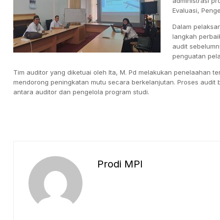
administrasi p
Evaluasi, Peng
Dalam pelaksan
langkah perbai
audit sebelum
penguatan pel
Tim auditor yang diketuai oleh Ita, M. Pd melakukan penelaahan
mendorong peningkatan mutu secara berkelanjutan. Proses audit b
antara auditor dan pengelola program studi.
Prodi MPI