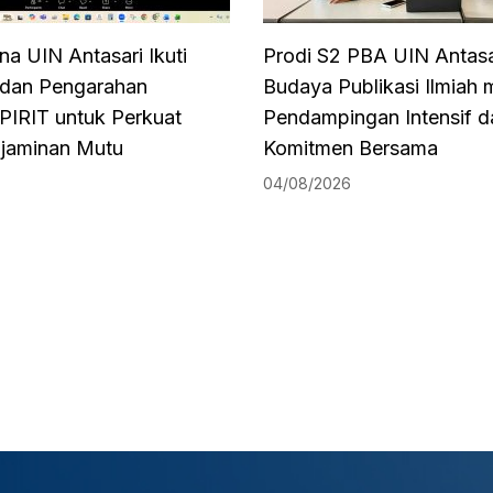
na UIN Antasari Ikuti
Prodi S2 PBA UIN Antasa
i dan Pengarahan
Budaya Publikasi Ilmiah m
PIRIT untuk Perkuat
Pendampingan Intensif d
njaminan Mutu
Komitmen Bersama
04/08/2026