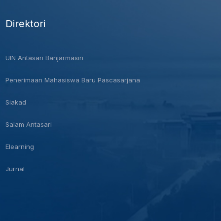
Direktori
UIN Antasari Banjarmasin
Penerimaan Mahasiswa Baru Pascasarjana
Siakad
Salam Antasari
Elearning
Jurnal