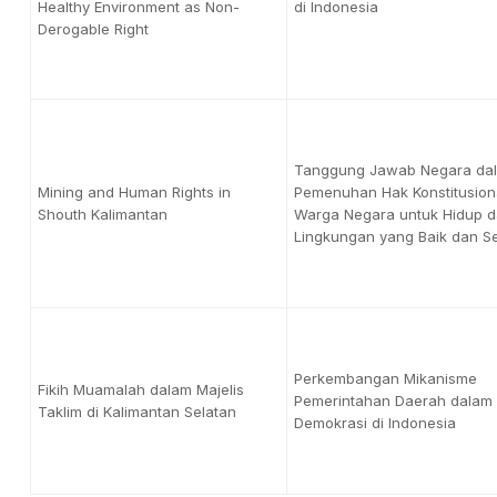
Healthy Environment as Non-
di Indonesia
Derogable Right
Tanggung Jawab Negara da
Mining and Human Rights in
Pemenuhan Hak Konstitusion
Shouth Kalimantan
Warga Negara untuk Hidup 
Lingkungan yang Baik dan S
Perkembangan Mikanisme
Fikih Muamalah dalam Majelis
Pemerintahan Daerah dalam 
Taklim di Kalimantan Selatan
Demokrasi di Indonesia