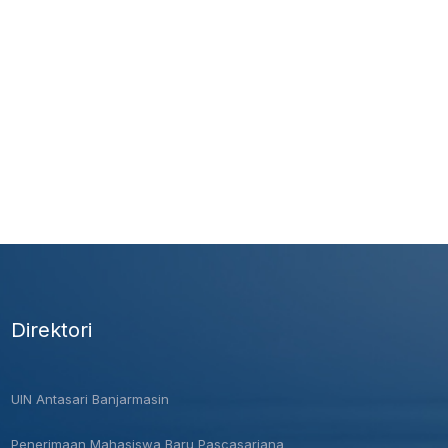
Direktori
UIN Antasari Banjarmasin
Penerimaan Mahasiswa Baru Pascasarjana