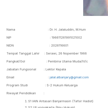
Nama : Dr. H. Jalaluddin, M.Hum
NIP : 196611261991021002
NIDN : 2026116601
Tempat Tanggal Lahir : Serawi, 26 Nopember 1966
Pangkat/Gol : Pembina Utama Muda/IV/c
Jabatan Fungsional : Lektor Kepala
Email :
jalal.albanjary@gmail.com
Program Studi : S-2 Hukum Keluarga
Riwayat Pendidikan :
S1 IAIN Antasari Banjarmasin (Tafsir Hadist)
S2 UII yogyakarta (Ilmu Hukum)