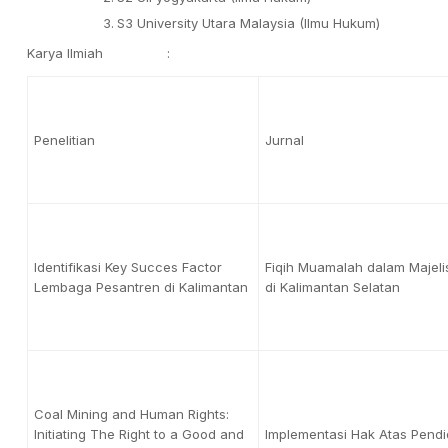
S3 University Utara Malaysia (Ilmu Hukum)
Karya Ilmiah :
Penelitian
Jurnal
Identifikasi Key Succes Factor
Fiqih Muamalah dalam Majelis
Lembaga Pesantren di Kalimantan
di Kalimantan Selatan
Coal Mining and Human Rights:
Initiating The Right to a Good and
Implementasi Hak Atas Pendi