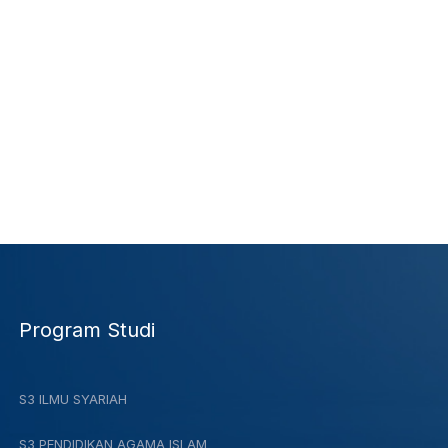
Program Studi
S3 ILMU SYARIAH
S3 PENDIDIKAN AGAMA ISLAM