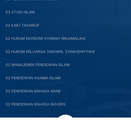
S3 STUDI ISLAM
S2 ILMU TASAWUF
S2 HUKUM EKONOMI SYARIAH (MUAMALAH)
S2 HUKUM KELUARGA (AKHWAL SYAKHSHIYYAH)
S2 MANAJEMEN PENDIDIKAN ISLAM
S2 PENDIDIKAN AGAMA ISLAM
S2 PENDIDIKAN BAHASA ARAB
S2 PENDIDIKAN BAHASA INGGRIS