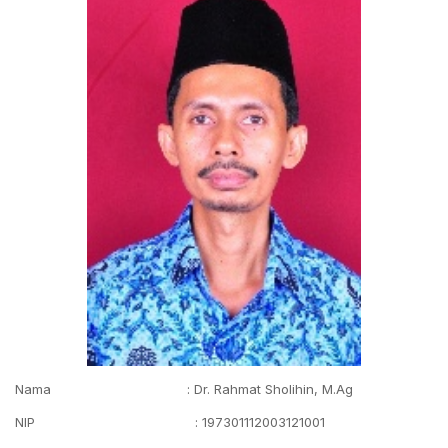
Nama : Dr. Rahmat Sholihin, M.Ag
NIP : 197301112003121001