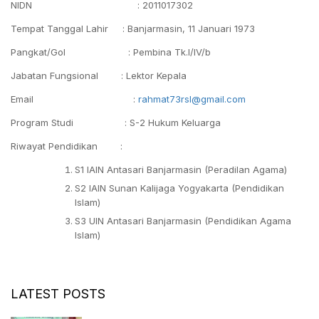
NIDN : 2011017302
Tempat Tanggal Lahir : Banjarmasin, 11 Januari 1973
Pangkat/Gol : Pembina Tk.I/IV/b
Jabatan Fungsional : Lektor Kepala
Email :
rahmat73rsl@gmail.com
Program Studi : S-2 Hukum Keluarga
Riwayat Pendidikan :
S1 IAIN Antasari Banjarmasin (Peradilan Agama)
S2 IAIN Sunan Kalijaga Yogyakarta (Pendidikan
Islam)
S3 UIN Antasari Banjarmasin (Pendidikan Agama
Islam)
LATEST POSTS