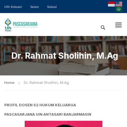
UIN Antasari
Salam
Siakad
Dr. Rahmat Sholihin, M.Ag
Home
Dr. Rahmat Sholihin, M.Ag
PROFIL DOSEN S2 HUKUM KELUARGA
PASCASARJANA UIN ANTASARI BANJARMASIN