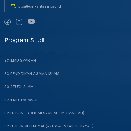
pps@uin-antasari.ac.id
Program Studi
S3 ILMU SYARIAH
S3 PENDIDIKAN AGAMA ISLAM
S3 STUDI ISLAM
S2 ILMU TASAWUF
S2 HUKUM EKONOMI SYARIAH (MUAMALAH)
S2 HUKUM KELUARGA (AKHWAL SYAKHSHIYYAH)