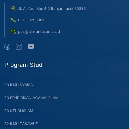
Jl. A. Yani Km. 4,5 Banjarmasin 70235
0511- 3250801
pps@uin-antasari.ac.id
Program Studi
S3 ILMU SYARIAH
S3 PENDIDIKAN AGAMA ISLAM
S3 STUDI ISLAM
S2 ILMU TASAWUF