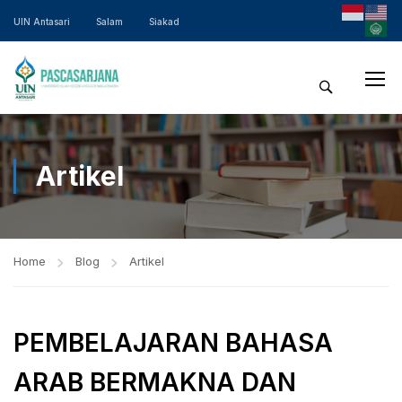
UIN Antasari
Salam
Siakad
Artikel
Home
Blog
Artikel
PEMBELAJARAN BAHASA
ARAB BERMAKNA DAN