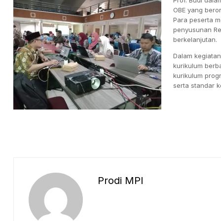
OBE yang beror
Para peserta 
penyusunan Re
berkelanjutan.
Dalam kegiatan 
kurikulum berb
kurikulum prog
serta standar 
Prodi MPI