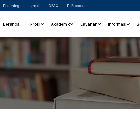
Elearning
Jurnal
OPAC
E-Proposal
Beranda
Profil
Akademik
Layanan
Informasi
B