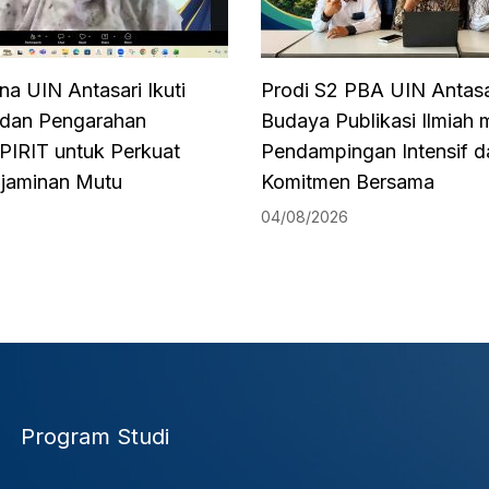
na UIN Antasari Ikuti
Prodi S2 PBA UIN Antasa
i dan Pengarahan
Budaya Publikasi Ilmiah m
PIRIT untuk Perkuat
Pendampingan Intensif d
njaminan Mutu
Komitmen Bersama
04/08/2026
Program Studi