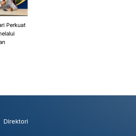
ri Perkuat
elalui
an
Direktori