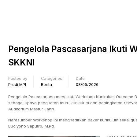
Pengelola Pascasarjana Ikuti 
SKKNI
Posted by
Categories
Date
Prodi MPI
Berita
08/05/2026
Pengelola Pascasarjana mengikuti Workshop Kurikulum Outcome Bas
sebagai upaya penguatan mutu kurikulum dan peningkatan relevan
Auditorium Mastur Jahri.
Narasumber Workshop ini menghadirkan pakar kurikulum sekaligus 
Budiyono Saputro, M.Pd.
Prof. Budi dal