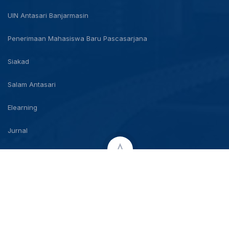
UIN Antasari Banjarmasin
Penerimaan Mahasiswa Baru Pascasarjana
Siakad
Salam Antasari
Elearning
Jurnal
Copyright © 2026 UIN Antasari Banjarmasin