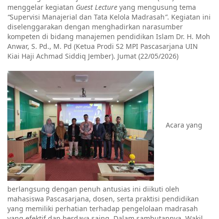
menggelar kegiatan
Guest Lecture
yang mengusung tema
“
Supervisi Manajerial dan Tata Kelola Madrasah
”
. Kegiatan ini
diselenggarakan dengan menghadirkan narasumber
kompeten di bidang manajemen pendidikan Islam Dr. H. Moh
Anwar, S. Pd., M. Pd (Ketua Prodi S2 MPI Pascasarjana UIN
Kiai Haji Achmad Siddiq Jember). Jumat (22/05/2026)
Acara yang
berlangsung dengan penuh antusias ini diikuti oleh
mahasiswa Pascasarjana, dosen, serta praktisi pendidikan
yang memiliki perhatian terhadap pengelolaan madrasah
yang efektif dan berdaya saing. Dalam sambutannya, Wakil